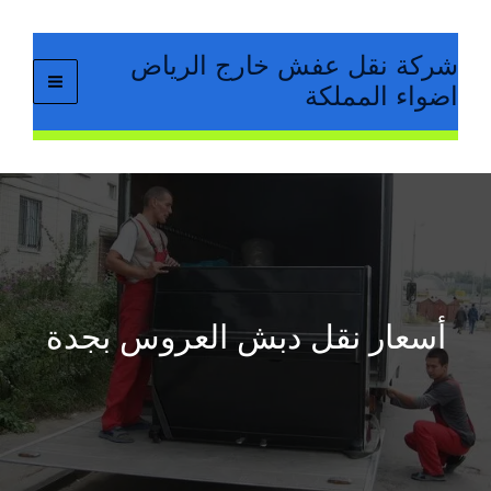
خطي
لى
شركة نقل عفش خارج الرياض
لمحتوى
اضواء المملكة
أسعار نقل دبش العروس بجدة