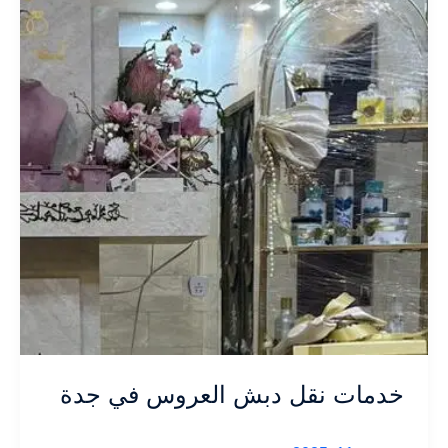
في
جدة
خدمات نقل دبش العروس في جدة