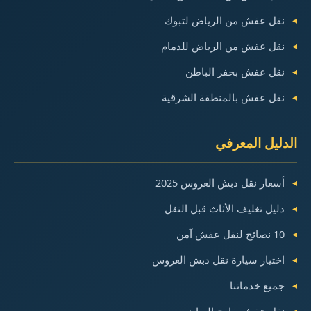
نقل عفش من الرياض لتبوك
نقل عفش من الرياض للدمام
نقل عفش بحفر الباطن
نقل عفش بالمنطقة الشرقية
الدليل المعرفي
أسعار نقل دبش العروس 2025
دليل تغليف الأثاث قبل النقل
10 نصائح لنقل عفش آمن
اختيار سيارة نقل دبش العروس
جميع خدماتنا