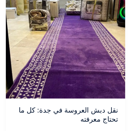
نقل دبش العروسة في جدة: كل ما
تحتاج معرفته