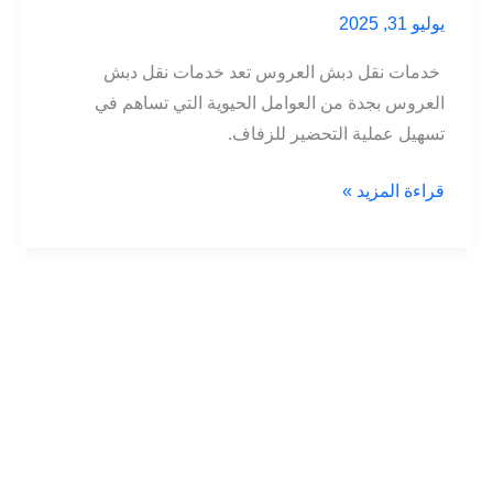
يوليو 31, 2025
خدمات نقل دبش العروس تعد خدمات نقل دبش
العروس بجدة من العوامل الحيوية التي تساهم في
تسهيل عملية التحضير للزفاف.
أهمية
قراءة المزيد »
خدمات
نقل
دبش
العروس
بجدة
في
حفلات
الزفاف