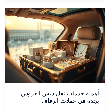
العروس
بجدة:
كل
ما
تحتاج
لمعرفته
حول
خدمات
النقل
أهمية خدمات نقل دبش العروس
بجدة في حفلات الزفاف