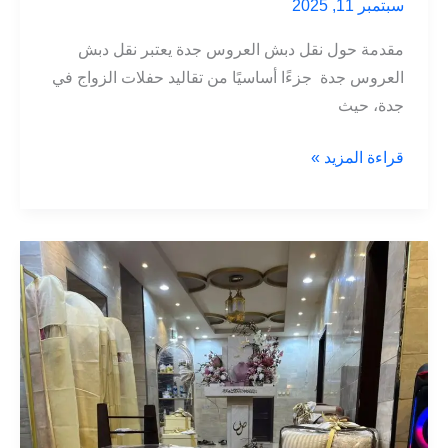
سبتمبر 11, 2025
مقدمة حول نقل دبش العروس جدة يعتبر نقل دبش
العروس جدة جزءًا أساسيًا من تقاليد حفلات الزواج في
جدة، حيث
خدمات
قراءة المزيد »
نقل
دبش
العروس
في
جدة