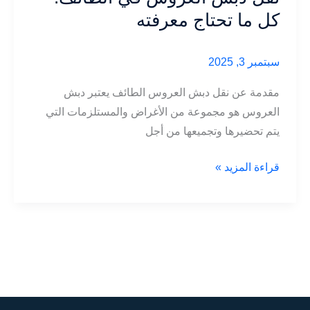
كل
كل ما تحتاج معرفته
ما
تحتاج
سبتمبر 3, 2025
معرفته
مقدمة عن نقل دبش العروس الطائف يعتبر دبش
العروس هو مجموعة من الأغراض والمستلزمات التي
يتم تحضيرها وتجميعها من أجل
نقل
قراءة المزيد »
دبش
العروس
في
الطائف:
كل
ما
تحتاج