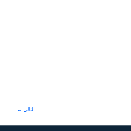
التالي
←