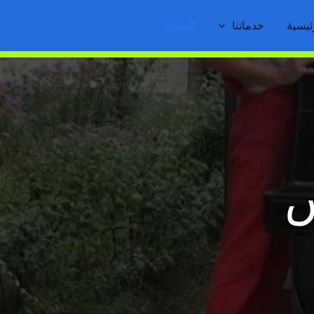
ئيسية
خدماتنا
المدونة
س