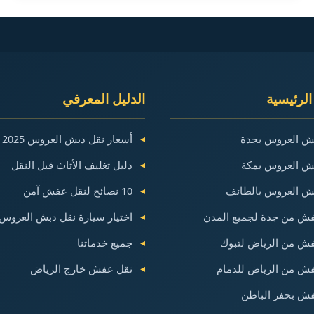
كل
ما
تحتاج
معرفته
في
الرئيسية
الدليل المعرفي
الطائف
ش العروس بجدة
أسعار نقل دبش العروس 2025
ش العروس بمكة
دليل تغليف الأثاث قبل النقل
ش العروس بالطائف
10 نصائح لنقل عفش آمن
ش من جدة لجميع المدن
اختيار سيارة نقل دبش العروس
ش من الرياض لتبوك
جميع خدماتنا
ش من الرياض للدمام
نقل عفش خارج الرياض
ش بحفر الباطن