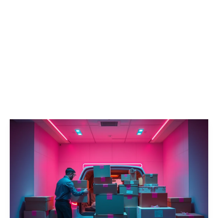
كل
ما
تحتاج
معرفته