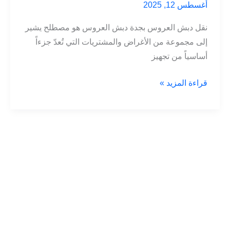
أغسطس 12, 2025
نقل دبش العروس بجدة دبش العروس هو مصطلح يشير
إلى مجموعة من الأغراض والمشتريات التي تُعدّ جزءاً
أساسياً من تجهيز
نقل
قراءة المزيد »
دبش
العروس
بجدة