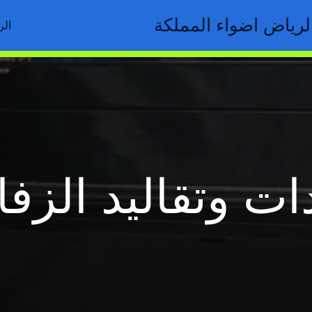
رياض اضواء المملكة
الر
ات وتقاليد الزف