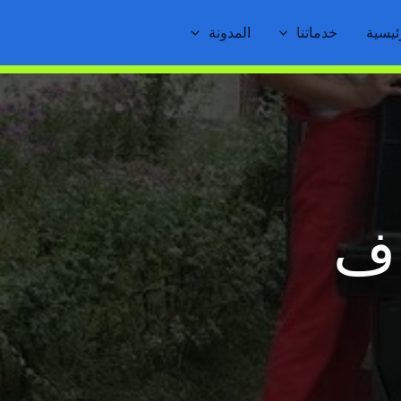
ئيسية
خدماتنا
المدونة
اف