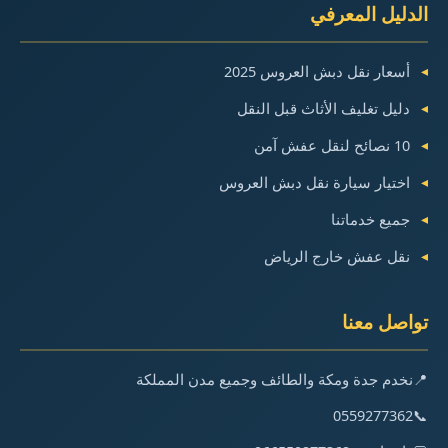
الدليل المعرفي
أسعار نقل دبش العروس 2025
دليل تغليف الأثاث قبل النقل
10 نصائح لنقل عفش آمن
اختيار سيارة نقل دبش العروس
جميع خدماتنا
نقل عفش خارج الرياض
تواصل معنا
📍
نخدم جدة ومكة والطائف وجميع مدن المملكة
0559277362
📞