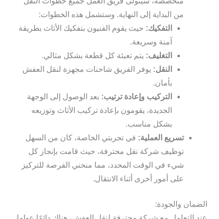
متخصصة، سيتولى فريق العمل جميع خطوات النقل
من البداية إلى النهاية. وستشمل هذه الخطوات:
التفكيك:
حيث يقوم الفنيون بتفكيك الأثاث بطريقة
آمنة وسريعة.
التغليف:
يتم تعبئة كل قطعة بشكل مثالي.
النقل:
يوفر الفريق شاحنات مجهزة لنقل العفش
بأمان.
التركيب وإعادة ترتيب:
بعد الوصول إلى الوجهة
الجديدة، يقومون بإعادة تركيب الأثاث وتوزيعه
بشكل مناسب.
تسريع العملية:
في تجربتي الخاصة، كان من السهل
توظيف شركة نقل محترفة، حيث قامت بإنجاز كل
شيء في الوقت المحدد، مما منحني الفرصة للتركيز
على أمور أخرى أثناء الانتقال.
الضمان والجودة:
عند التعامل مع شركة محترفة لنقل العفش، هناك دائمًا عوامل