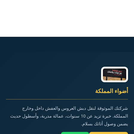
أضواء المملكة
شركتك الموثوقة لنقل دبش العروس والعفش داخل وخارج
المملكة. خبرة تزيد عن 10 سنوات، عمالة مدربة، وأسطول حديث
يضمن وصول أثاثك بسلام.