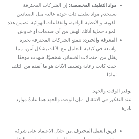
مواد التغليف المخصصة:
إن الشركات المحترفة
تستخدم مواد تغليف ذات جودة عالية مثل الصناديق
القوية، والأغطية الواقية، والفقاعات الهوائية. تضمن هذه
المواد حماية أثاثك الهش من أي صدمات أو خدوش.
المعرفة والخبرة:
تتمتع الشركات المحترفة بخبرة
واسعة في كيفية التعامل مع الأثاث بشكل آمن، مما
يقلل من احتمالات الخسائر. شخصيًا، شهدت موقفًا
حيث كانت رعاية وتغليف الأثاث هو ما أنقذه من التلف
تمامًا.
توفير الوقت والجهد:
عند التفكير في الانتقال، فإن الوقت والجهد هما عادةً موارد
نادرة.
فريق العمل المحترف:
من خلال الاعتماد على شركة