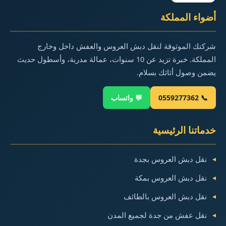
أضواء المملكة
شركتك الموثوقة لنقل دبش العروس والعفش داخل وخارج
المملكة. خبرة تزيد عن 10 سنوات، عمالة مدربة، وأسطول حديث
يضمن وصول أثاثك بسلام.
📞 0559277362
💬 واتساب
خدماتنا الرئيسية
نقل دبش العروس بجدة
نقل دبش العروس بمكة
نقل دبش العروس بالطائف
نقل عفش من جدة لجميع المدن