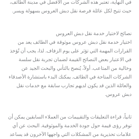
في النهاية، تعتبر هذه الشركات من الأفضل في مدينة الطائف،
حيث تتيح لكل عائلة فرصة نقل دبش العروس بسهولة ويسر.
نصائح لاختيار خدمة نقل دبش العروس
اختيار خدمة نقل دبش عروس موثوقة في الطائف يعد من
القرارات المهمة التي تؤثر على يوم الزفاف. لذا، يجب أن تُؤخذ
في الاعتبار بعض النصائح القيمة لضمان تجربة نقل سلسة
وخالية من المتاعب. أولاً، يُنصح بالتأني والبحث الجيد عن
الشركات المتاحة في الطائف. يمكنك البدء باستشارة الأصدقاء
والعائلة الذين قد يكون لديهم تجارب سابقة مع خدمات نقل
دبش عروس.
ثانياً، قراءة التعليقات والتقييمات من العملاء السابقين يمكن أن
توفر رؤى قيمة حول جودة الخدمة والموثوقية. البحث عن أي
علامات تحذيرية من المشكلات التي واجهها الآخرون قد يساعد