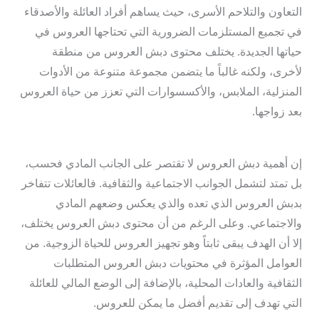
التعاون والتلاحم الأسرى، حيث يساهم أفراد العائلة والأصدقاء
في تجميع المستلزمات الضرورية التي تحتاجها العروس في
حياتها الجديدة. يختلف محتوى دبش العروس من منطقة
لأخرى، ولكنه غالباً ما يتضمن مجموعة متنوعة من الأدوات
المنزلية، الملابس، والأكسسوارات التي تعزز من حياة العروس
بعد زواجها.
إن أهمية دبش العروس لا تقتصر على الجانب المادي فحسب،
بل تمتد لتشمل الجوانب الاجتماعية والثقافية. فالعائلات تتفاخر
بدبش العروس الذي تعده والذي يعكس وضعهم المادي
والاجتماعي. وعلى الرغم من أن محتوى دبش العروس يختلف،
إلا أن الهدف يبقى ثابتاً وهو تجهيز العروس للحياة الزوجية. من
العوامل المؤثرة في محتويات دبش العروس المتطلبات
الثقافية والعادات المحلية، بالإضافة إلى الوضع المالي للعائلة
التي تهدف إلى تقديم أفضل ما يمكن للعروس.