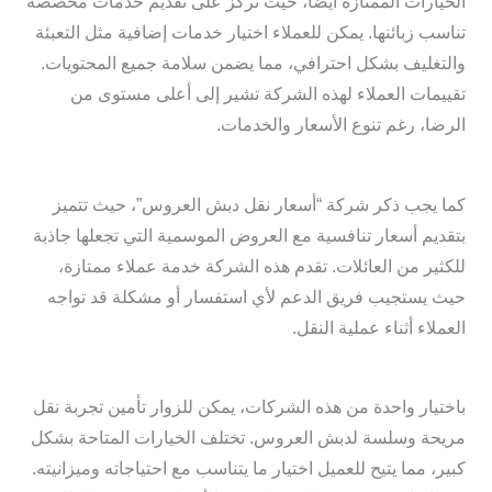
الخيارات الممتازة أيضاً، حيث تركز على تقديم خدمات مخصصة
تناسب زبائنها. يمكن للعملاء اختيار خدمات إضافية مثل التعبئة
والتغليف بشكل احترافي، مما يضمن سلامة جميع المحتويات.
تقييمات العملاء لهذه الشركة تشير إلى أعلى مستوى من
الرضا، رغم تنوع الأسعار والخدمات.
كما يجب ذكر شركة “أسعار نقل دبش العروس”، حيث تتميز
بتقديم أسعار تنافسية مع العروض الموسمية التي تجعلها جاذبة
للكثير من العائلات. تقدم هذه الشركة خدمة عملاء ممتازة،
حيث يستجيب فريق الدعم لأي استفسار أو مشكلة قد تواجه
العملاء أثناء عملية النقل.
باختيار واحدة من هذه الشركات، يمكن للزوار تأمين تجربة نقل
مريحة وسلسة لدبش العروس. تختلف الخيارات المتاحة بشكل
كبير، مما يتيح للعميل اختيار ما يتناسب مع احتياجاته وميزانيته.