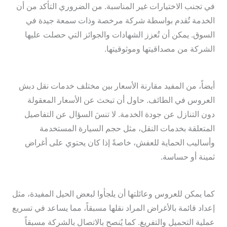
في تجنب الاختيارات غير المناسبة. من الضروري التأكد من أن
الخدمة تُقدم بواسطة شركة مرخصة وذات سمعة جيدة في
السوق. يمكن أن تُعزز الشهادات والجوائز التي حصلت عليها
الشركة من مصداقيتها وموثوقيتها.
أيضاً، من المفيد مقارنة الأسعار بين مختلف خدمات نقل دبش
العروس في الطائف. حاول أن تبحث عن الأسعار المعقولة
دون التنازل عن جودة الخدمة. لا تنسَ السؤال عن التفاصيل
المتعلقة بخدمات النقل، مثل حجم السيارة المستخدمة
وأساليب الحماية للعفش، خاصةً إذا كان يحتوي على أغراض
ثمينة أو حساسة.
كما يمكن للعروس وعائلتها أن يلجأوا لبعض الحيل المفيدة، مثل
إعداد قائمة بالأغراض المراد نقلها مسبقاً، مما يساعد في تسريع
عملية التحميل والتفريغ. كما يُنصح بالاتصال بالشركة مسبقاً