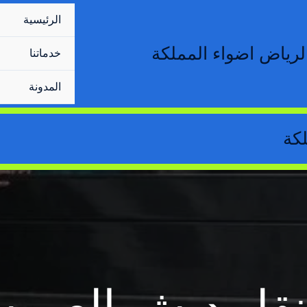
الرئيسية
رياض اضواء المملكة
خدماتنا
المدونة
كة