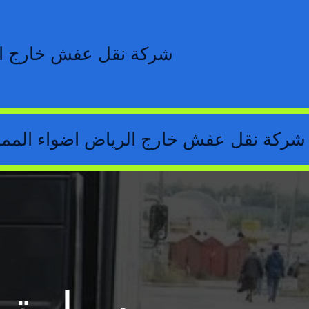
خطي
لى
لمحتوى
شركة نقل عفش خارج ال
شركة نقل عفش خارج الرياض اضواء الممل