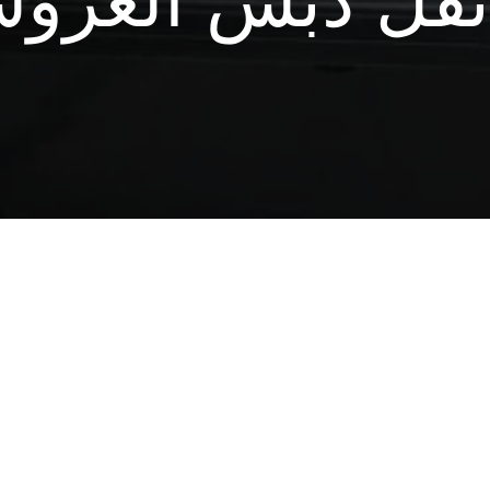
نقل دبش العرو