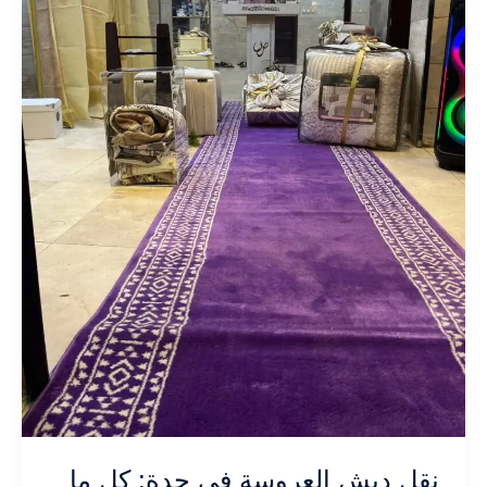
نقل دبش العروسة في جدة: كل ما