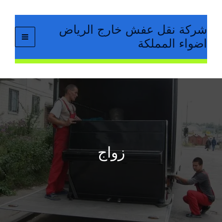
خطي
لى
شركة نقل عفش خارج الرياض
لمحتوى
اضواء المملكة
زواج