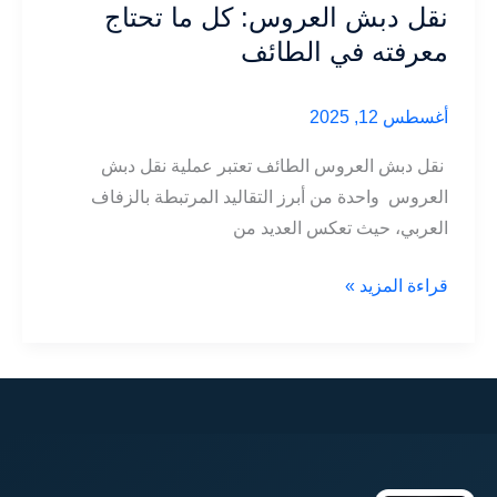
نقل دبش العروس: كل ما تحتاج
معرفته في الطائف
أغسطس 12, 2025
نقل دبش العروس الطائف تعتبر عملية نقل دبش
العروس واحدة من أبرز التقاليد المرتبطة بالزفاف
العربي، حيث تعكس العديد من
نقل
قراءة المزيد »
دبش
العروس:
كل
ما
تحتاج
معرفته